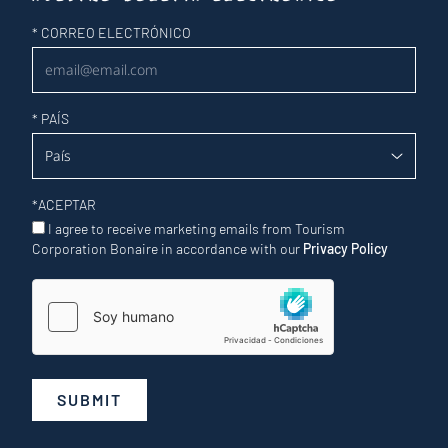
Newsletter
*
CORREO ELECTRÓNICO
*
PAÍS
*
ACEPTAR
I agree to receive marketing emails from Tourism
Corporation Bonaire in accordance with our
Privacy Policy
SUBMIT