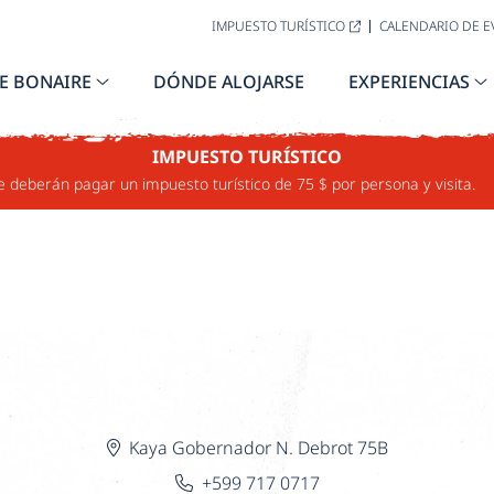
IMPUESTO TURÍSTICO
CALENDARIO DE 
RESTAURANT
E BONAIRE
DÓNDE ALOJARSE
EXPERIENCIAS
T & BAR
IMPUESTO TURÍSTICO
e deberán pagar un impuesto turístico de 75 $ por persona y visita.
Kaya Gobernador N. Debrot 75B
+599 717 0717