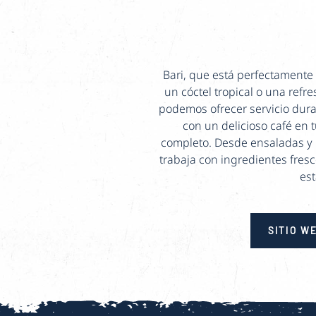
Bari, que está perfectamente 
un cóctel tropical o una refr
podemos ofrecer servicio dura
con un delicioso café en 
completo. Desde ensaladas y b
trabaja con ingredientes fresc
est
SITIO W