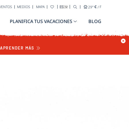
SELECCIONA TU IDIOMA
EVENTOS
MEDIOS
MAPA
29
°
C
/
F
 & BAR
PLANIFICA TUS VACACIONES
BLOG
APRENDER MÁS