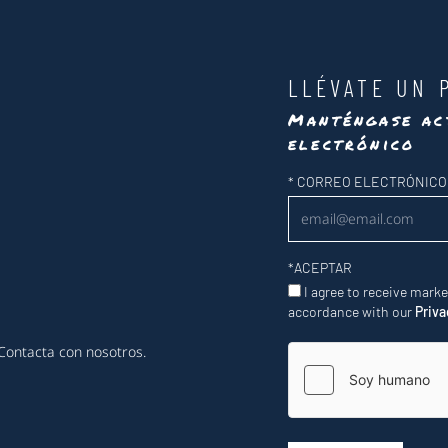
LLÉVATE UN 
Manténgase ac
electrónico
Newsletter
*
CORREO ELECTRÓNICO
*
ACEPTAR
I agree to receive mark
accordance with our
Priva
Contacta con nosotros
.