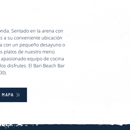
donda. Sentado en la arena con
ias a su conveniente ubicación
 día con un pequeño desayuno o
los platos de nuestro menú
ro apasionado equipo de cocina
os disfrutes. El Bari Beach Bar
00).
 MAPA