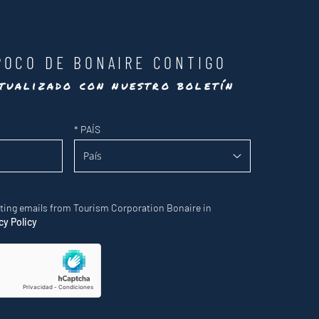
POCO DE BONAIRE CONTIGO
tualizado con nuestro boletín
*
PAÍS
eting emails from Tourism Corporation Bonaire in
cy Policy