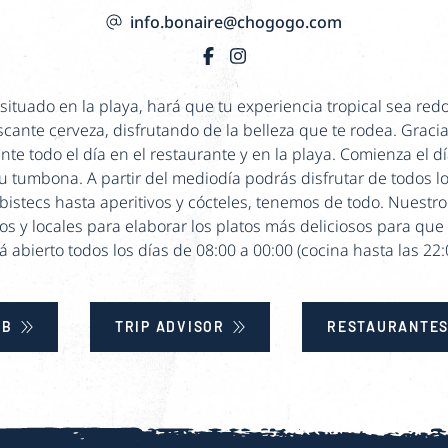
info.bonaire@chogogo.com
situado en la playa, hará que tu experiencia tropical sea re
escante cerveza, disfrutando de la belleza que te rodea. Grac
nte todo el día en el restaurante y en la playa. Comienza el
tu tumbona. A partir del mediodía podrás disfrutar de todos 
istecs hasta aperitivos y cócteles, tenemos de todo. Nuest
os y locales para elaborar los platos más deliciosos para que l
á abierto todos los días de 08:00 a 00:00 (cocina hasta las 22:
EB
TRIP ADVISOR
RESTAURANTES