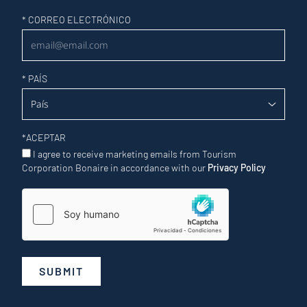
Newsletter
*
CORREO ELECTRÓNICO
*
PAÍS
*
ACEPTAR
I agree to receive marketing emails from Tourism
Corporation Bonaire in accordance with our
Privacy Policy
SUBMIT