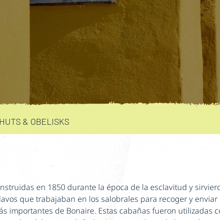
HUTS & OBELISKS
struidas en 1850 durante la época de la esclavitud y sirvie
vos que trabajaban en los salobrales para recoger y enviar l
s importantes de Bonaire. Estas cabañas fueron utilizadas c