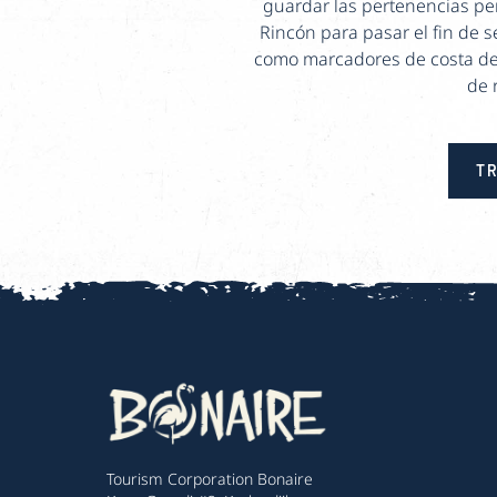
guardar las pertenencias per
Rincón para pasar el fin de 
como marcadores de costa de 
de 
TR
Tourism Corporation Bonaire