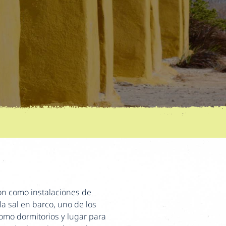
ron como instalaciones de
a sal en barco, uno de los
omo dormitorios y lugar para