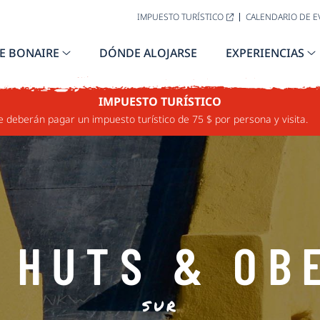
IMPUESTO TURÍSTICO
CALENDARIO DE 
E BONAIRE
DÓNDE ALOJARSE
EXPERIENCIAS
IMPUESTO TURÍSTICO
e deberán pagar un impuesto turístico de 75 $ por persona y visita.
 HUTS & OB
SUR