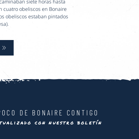
s caminaban siete horas hasta
n cuatro obeliscos en Bonaire
os obeliscos estaban pintados
sa).
POCO DE BONAIRE CONTIGO
tualizado con nuestro boletín