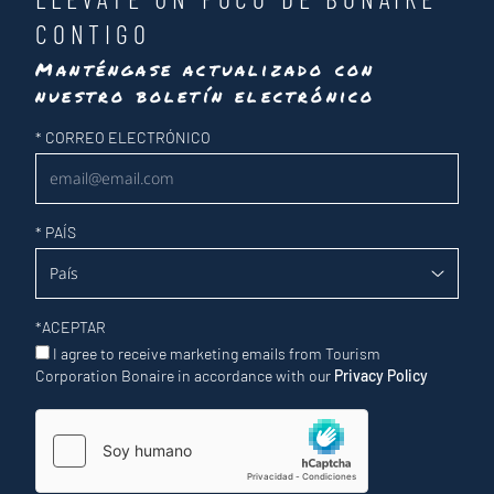
CONTIGO
Manténgase actualizado con
nuestro boletín electrónico
Newsletter
*
CORREO ELECTRÓNICO
*
PAÍS
*
ACEPTAR
I agree to receive marketing emails from Tourism
Corporation Bonaire in accordance with our
Privacy Policy