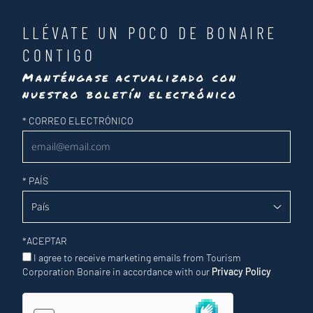
LLÉVATE UN POCO DE BONAIRE
CONTIGO
Manténgase actualizado con
nuestro boletín electrónico
Newsletter
*
CORREO ELECTRÓNICO
*
PAÍS
*
ACEPTAR
I agree to receive marketing emails from Tourism
Corporation Bonaire in accordance with our
Privacy Policy