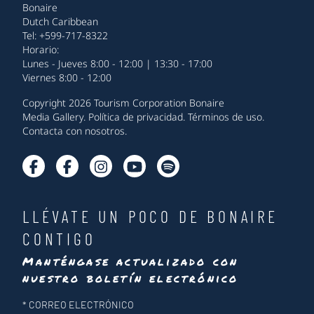
Bonaire
Dutch Caribbean
Tel: +599-717-8322
Horario:
Lunes - Jueves 8:00 - 12:00 | 13:30 - 17:00
Viernes 8:00 - 12:00
Copyright 2026 Tourism Corporation Bonaire
Media Gallery
.
Política de privacidad
.
Términos de uso
.
Contacta con nosotros
.
LLÉVATE UN POCO DE BONAIRE
CONTIGO
Manténgase actualizado con
nuestro boletín electrónico
Newsletter
*
CORREO ELECTRÓNICO