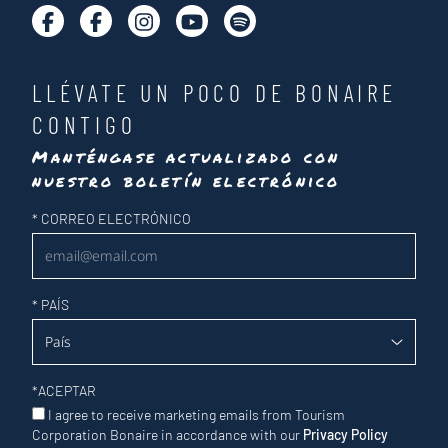
LLÉVATE UN POCO DE BONAIRE
CONTIGO
Manténgase actualizado con
nuestro boletín electrónico
Newsletter
*
CORREO ELECTRÓNICO
*
PAÍS
*
ACEPTAR
I agree to receive marketing emails from Tourism
Corporation Bonaire in accordance with our
Privacy Policy