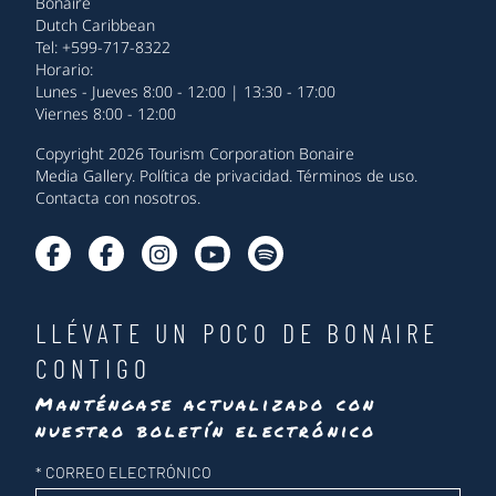
Bonaire
Dutch Caribbean
Tel: +599-717-8322
Horario:
Lunes - Jueves 8:00 - 12:00 | 13:30 - 17:00
Viernes 8:00 - 12:00
Copyright 2026 Tourism Corporation Bonaire
Media Gallery
.
Política de privacidad
.
Términos de uso
.
Contacta con nosotros
.
LLÉVATE UN POCO DE BONAIRE
CONTIGO
Manténgase actualizado con
nuestro boletín electrónico
Newsletter
*
CORREO ELECTRÓNICO