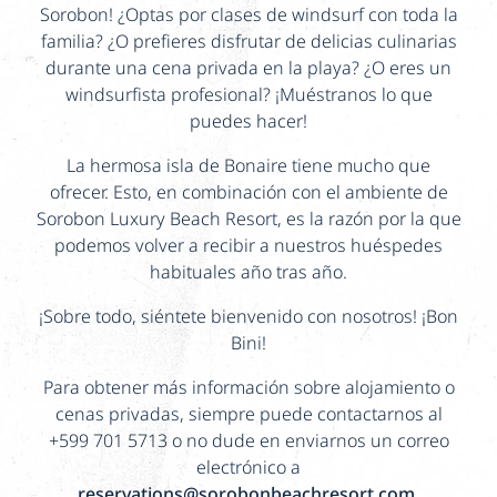
Sorobon! ¿Optas por clases de windsurf con toda la
familia? ¿O prefieres disfrutar de delicias culinarias
durante una cena privada en la playa? ¿O eres un
windsurfista profesional? ¡Muéstranos lo que
puedes hacer!
La hermosa isla de Bonaire tiene mucho que
ofrecer. Esto, en combinación con el ambiente de
Sorobon Luxury Beach Resort, es la razón por la que
podemos volver a recibir a nuestros huéspedes
habituales año tras año.
¡Sobre todo, siéntete bienvenido con nosotros! ¡Bon
Bini!
Para obtener más información sobre alojamiento o
cenas privadas, siempre puede contactarnos al
+599 701 5713 o no dude en enviarnos un correo
electrónico a
reservations@sorobonbeachresort.com
.