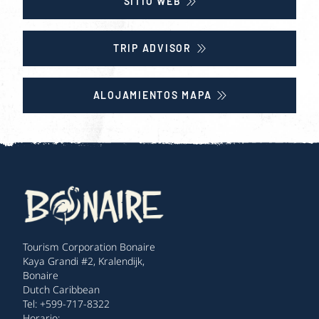
SITIO WEB
TRIP ADVISOR
ALOJAMIENTOS MAPA
Tourism Corporation Bonaire
Kaya Grandi #2, Kralendijk,
Bonaire
Dutch Caribbean
Tel: +599-717-8322
Horario: