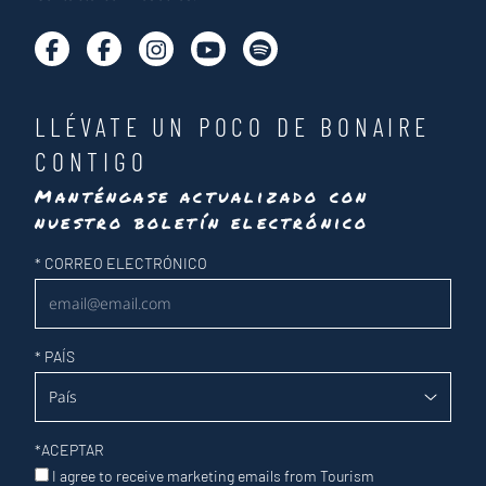
LLÉVATE UN POCO DE BONAIRE
CONTIGO
Manténgase actualizado con
nuestro boletín electrónico
Newsletter
*
CORREO ELECTRÓNICO
*
PAÍS
*
ACEPTAR
I agree to receive marketing emails from Tourism