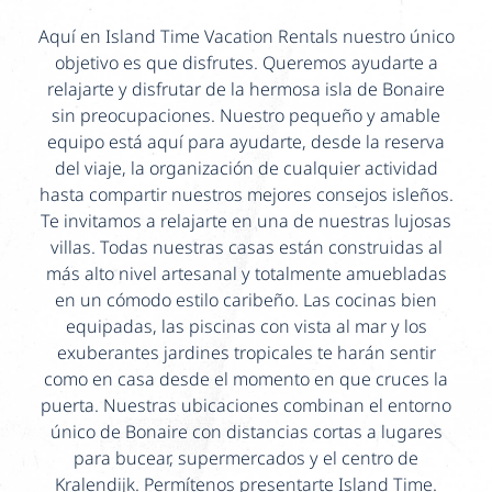
Aquí en Island Time Vacation Rentals nuestro único
objetivo es que disfrutes. Queremos ayudarte a
relajarte y disfrutar de la hermosa isla de Bonaire
sin preocupaciones. Nuestro pequeño y amable
equipo está aquí para ayudarte, desde la reserva
del viaje, la organización de cualquier actividad
hasta compartir nuestros mejores consejos isleños.
Te invitamos a relajarte en una de nuestras lujosas
villas. Todas nuestras casas están construidas al
más alto nivel artesanal y totalmente amuebladas
en un cómodo estilo caribeño. Las cocinas bien
equipadas, las piscinas con vista al mar y los
exuberantes jardines tropicales te harán sentir
como en casa desde el momento en que cruces la
puerta. Nuestras ubicaciones combinan el entorno
único de Bonaire con distancias cortas a lugares
para bucear, supermercados y el centro de
Kralendijk. Permítenos presentarte Island Time.