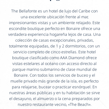
The Bellafonte es un hotel de lujo del Caribe con
una excelente ubicación frente al mar,
impresionantes vistas y un ambiente relajado. Este
escondite boutique perfecto en Bonaire ofrece una
verdadera experiencia hogareña lejos de casa. Una
colección de casas excepcionales, privadas,
totalmente equipadas, de 1 y 2 dormitorios, con un
servicio completo de cinco estrellas. Este hotel
boutique clasificado como AAA Diamond ofrece
vistas estelares al océano con acceso directo al
parque marino submarino de clase mundial de
Bonaire. Con todos los servicios de buceo y el
muelle privado más grande de la isla, es perfecto
para relajarse, bucear o practicar esnórquel. En
nuestras áreas públicas y en tu habitación se sirve
el desayuno, el almuerzo o la cena preparados por
nuestro restaurante vecino, «The Beach».