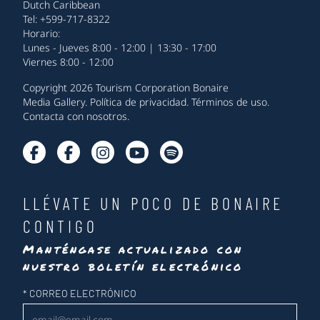
Dutch Caribbean
Tel: +599-717-8322
Horario:
Lunes - Jueves 8:00 - 12:00 | 13:30 - 17:00
Viernes 8:00 - 12:00
Copyright 2026 Tourism Corporation Bonaire
Media Gallery
.
Política de privacidad
.
Términos de uso
.
Contacta con nosotros
.
LLÉVATE UN POCO DE BONAIRE
CONTIGO
Manténgase actualizado con
nuestro boletín electrónico
Newsletter
*
CORREO ELECTRÓNICO