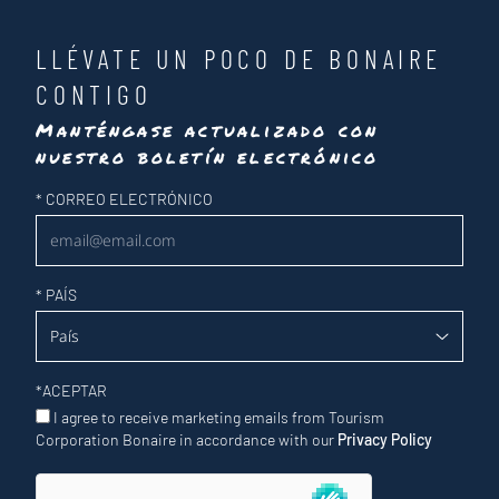
LLÉVATE UN POCO DE BONAIRE
CONTIGO
Manténgase actualizado con
nuestro boletín electrónico
Newsletter
*
CORREO ELECTRÓNICO
*
PAÍS
*
ACEPTAR
I agree to receive marketing emails from Tourism
Corporation Bonaire in accordance with our
Privacy Policy