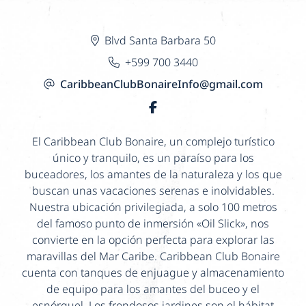
Blvd Santa Barbara 50
+599 700 3440
CaribbeanClubBonaireInfo@gmail.com
El Caribbean Club Bonaire, un complejo turístico
único y tranquilo, es un paraíso para los
buceadores, los amantes de la naturaleza y los que
buscan unas vacaciones serenas e inolvidables.
Nuestra ubicación privilegiada, a solo 100 metros
del famoso punto de inmersión «Oil Slick», nos
convierte en la opción perfecta para explorar las
maravillas del Mar Caribe. Caribbean Club Bonaire
cuenta con tanques de enjuague y almacenamiento
de equipo para los amantes del buceo y el
esnórquel. Los frondosos jardines son el hábitat