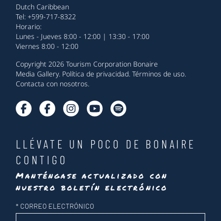
Dutch Caribbean
Tel: +599-717-8322
Horario:
Lunes - Jueves 8:00 - 12:00 | 13:30 - 17:00
Viernes 8:00 - 12:00
Copyright 2026 Tourism Corporation Bonaire
Media Gallery
.
Política de privacidad
.
Términos de uso
.
Contacta con nosotros
.
LLÉVATE UN POCO DE BONAIRE
CONTIGO
Manténgase actualizado con
nuestro boletín electrónico
Newsletter
*
CORREO ELECTRÓNICO