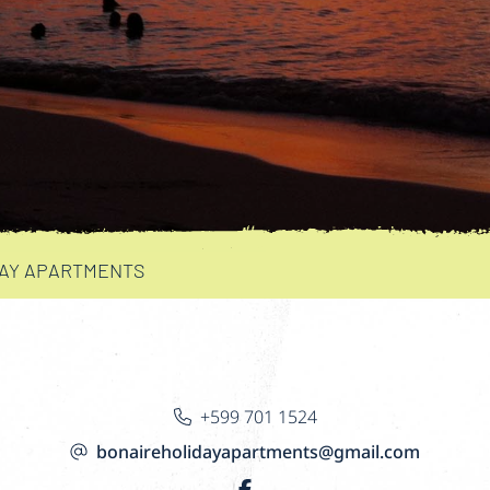
DAY APARTMENTS
+599 701 1524
bonaireholidayapartments@gmail.com