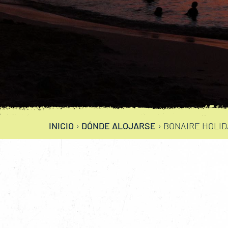
INICIO
›
DÓNDE ALOJARSE
›
BONAIRE HOLI