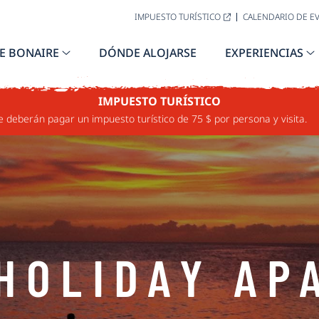
IMPUESTO TURÍSTICO
CALENDARIO DE E
E BONAIRE
DÓNDE ALOJARSE
EXPERIENCIAS
IMPUESTO TURÍSTICO
e deberán pagar un impuesto turístico de 75 $ por persona y visita.
 HOLIDAY AP