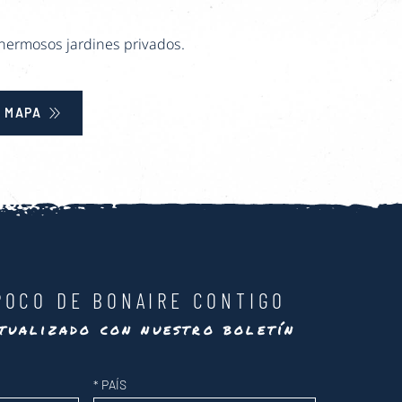
hermosos jardines privados.
 MAPA
POCO DE BONAIRE CONTIGO
tualizado con nuestro boletín
*
PAÍS