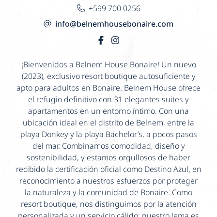
+599 700 0256
info@belnemhousebonaire.com
¡Bienvenidos a Belnem House Bonaire! Un nuevo
(2023), exclusivo resort boutique autosuficiente y
apto para adultos en Bonaire. Belnem House ofrece
el refugio definitivo con 31 elegantes suites y
apartamentos en un entorno íntimo. Con una
ubicación ideal en el distrito de Belnem, entre la
playa Donkey y la playa Bachelor’s, a pocos pasos
del mar. Combinamos comodidad, diseño y
sostenibilidad, y estamos orgullosos de haber
recibido la certificación oficial como Destino Azul, en
reconocimiento a nuestros esfuerzos por proteger
la naturaleza y la comunidad de Bonaire. Como
resort boutique, nos distinguimos por la atención
personalizada y un servicio cálido; nuestro lema es