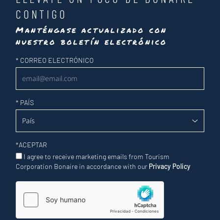
CONTIGO
Manténgase actualizado con
nuestro boletín electrónico
Newsletter
*
CORREO ELECTRÓNICO
*
PAÍS
*
ACEPTAR
I agree to receive marketing emails from Tourism
Corporation Bonaire in accordance with our
Privacy Policy