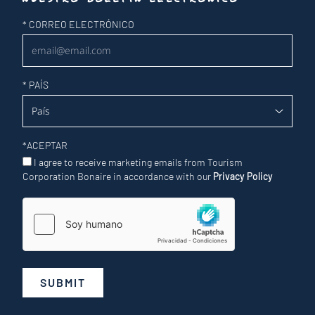
Newsletter
*
CORREO ELECTRÓNICO
*
PAÍS
*
ACEPTAR
I agree to receive marketing emails from Tourism
Corporation Bonaire in accordance with our
Privacy Policy
SUBMIT