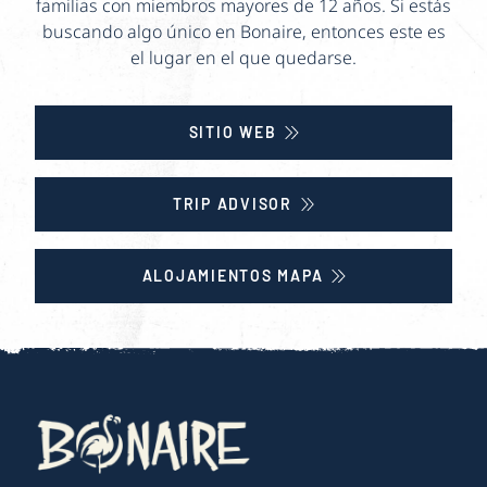
familias con miembros mayores de 12 años. Si estás
buscando algo único en Bonaire, entonces este es
el lugar en el que quedarse.
SITIO WEB
TRIP ADVISOR
ALOJAMIENTOS MAPA