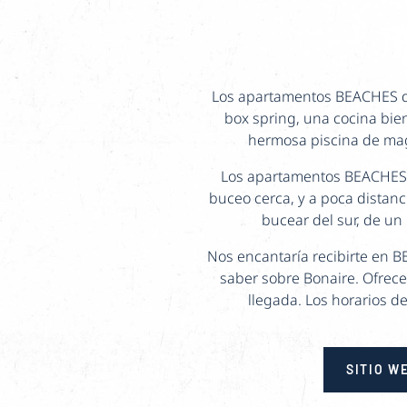
Los apartamentos BEACHES d
box spring, una cocina bie
hermosa piscina de magn
Los apartamentos BEACHES es
buceo cerca, y a poca distanc
bucear del sur, de un 
Nos encantaría recibirte en 
saber sobre Bonaire. Ofrece
llegada. Los horarios de
SITIO W