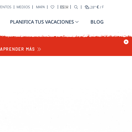
SELECCIONA TU IDIOMA
VENTOS
MEDIOS
MAPA
28
°
C
/
F
S BONAIRE
PLANIFICA TUS VACACIONES
BLOG
APRENDER MÁS