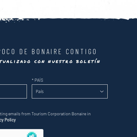
POCO DE BONAIRE CONTIGO
tualizado con nuestro boletín
*
PAÍS
eting emails from Tourism Corporation Bonaire in
cy Policy