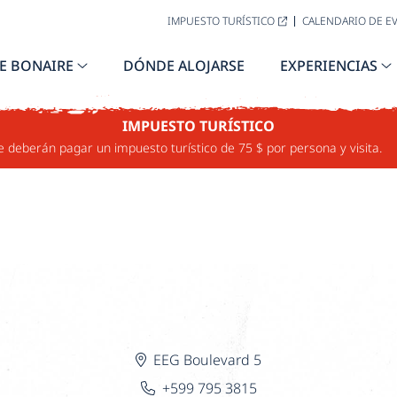
IMPUESTO TURÍSTICO
CALENDARIO DE E
APARTMENT
E BONAIRE
DÓNDE ALOJARSE
EXPERIENCIAS
TMENTS BONAIRE
IMPUESTO TURÍSTICO
e deberán pagar un impuesto turístico de 75 $ por persona y visita.
EEG Boulevard 5
+599 795 3815