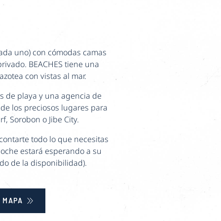
cada uno) con cómodas camas
 privado. BEACHES tiene una
zotea con vistas al mar.
es de playa y una agencia de
 de los preciosos lugares para
f, Sorobon o Jibe City.
ontarte todo lo que necesitas
 coche estará esperando a su
do de la disponibilidad).
 MAPA