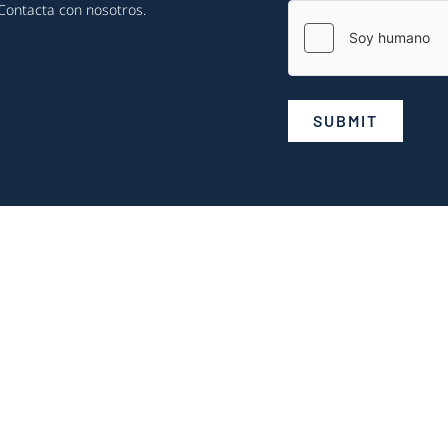
Contacta con nosotros
.
SUBMIT