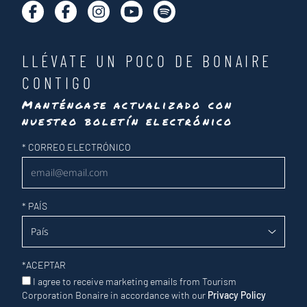
LLÉVATE UN POCO DE BONAIRE
CONTIGO
Manténgase actualizado con
nuestro boletín electrónico
Newsletter
*
CORREO ELECTRÓNICO
*
PAÍS
*
ACEPTAR
I agree to receive marketing emails from Tourism
Corporation Bonaire in accordance with our
Privacy Policy